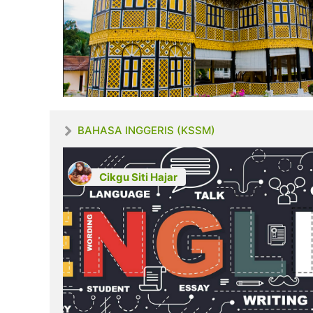
BAHASA INGGERIS (KSSM)
Cikgu Siti Hajar