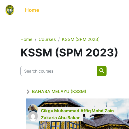
Skip to main content
Home
Home
Courses
KSSM (SPM 2023)
KSSM (SPM 2023)
Search courses
Search cour
BAHASA MELAYU (KSSM)
Cikgu Muhammad Affiq Mohd Zain
Zakaria Abu Bakar