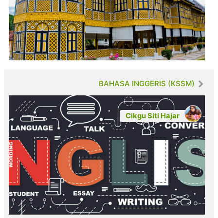
BAHASA INGGERIS (KSSM)
Cikgu Siti Hajar